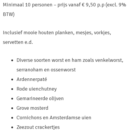
Minimaal 10 personen – prijs vanaf € 9,50 p.p (excl. 9%
BTW)
Inclusief mooie houten planken, mesjes, vorkjes,
servetten e.d.
Diverse soorten worst en ham zoals venkelworst,
serranoham en ossenworst
Ardennerpaté
Rode uienchutney
Gemarineerde olijven
Grove mosterd
Cornichons en Amsterdamse uien
Zeezout crackertjes