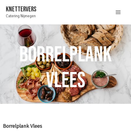
KNETTERVERS
Catering Nijmegen
BORRELPLANK
VLEES
Borrelplank Vlees